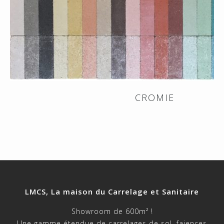
CROMIE
LMCS, La maison du Carrelage et Sanitaire
Showroom de 600m² !
Une gamme étendue de carrelages de sol, faiences