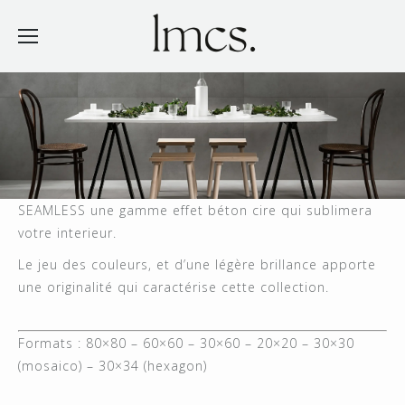
SEAMLESS une gamme effet béton cire qui sublimera
votre interieur.
Le jeu des couleurs, et d’une légère brillance apporte
une originalité qui caractérise cette collection.
Formats : 80×80 – 60×60 – 30×60 – 20×20 – 30×30
(mosaico) – 30×34 (hexagon)