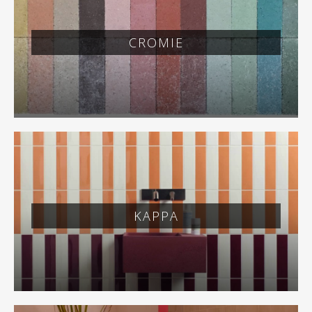
CROMIE
KAPPA