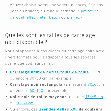
pouvez choisir parmi une variété nuances, finitions
(mat ou brillant) ou rendue esthétique (
imitation
parquet
,
effet métal
,
béton
ou
pierre
…).
Quelles sont les tailles de carrelage
noir disponible ?
Nous proposons à nos clients du carrelage noirs avec
divers formats pour s’adapter à tous les espaces,
quelle que soit leur taille :
Carrelage noir de petite taille de taille
20×20
ou encore 30×30 cm par exemple.
Carrelage noir rectangulaire
mesurant
30x60cm
ou encore
60×120
par exemple.
Dalle noir de taille moyenne
, tels que
45×45 cm
ou
60×60 cm
.
Ou encore, des
grandes dalles XXL
de couleurs