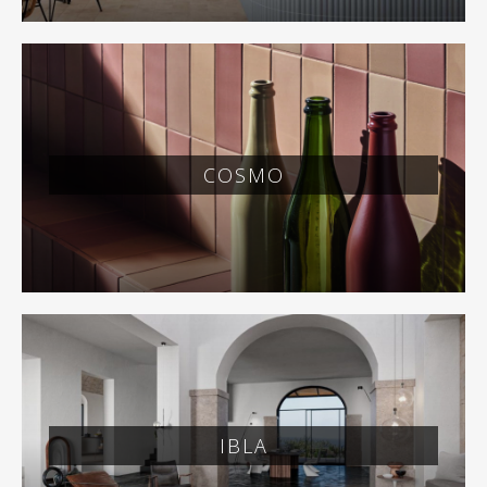
COSMO
IBLA