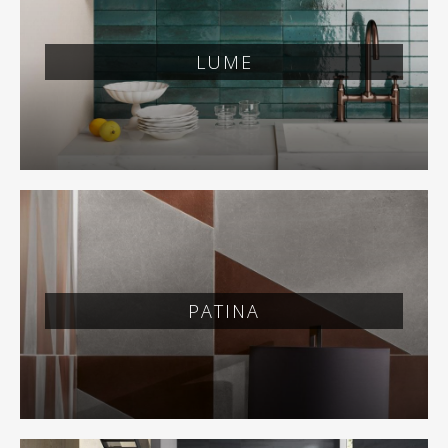
LUME
PATINA