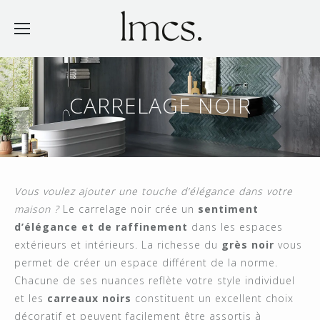
CARRELAGE NOIR
Vous voulez ajouter une touche d’élégance dans votre
maison ?
Le carrelage noir crée un
sentiment
d’élégance et de raffinement
dans les espaces
extérieurs et intérieurs. La richesse du
grès noir
vous
permet de créer un espace différent de la norme.
Chacune de ses nuances reflète votre style individuel
et les
carreaux noirs
constituent un excellent choix
décoratif et peuvent facilement être assortis à