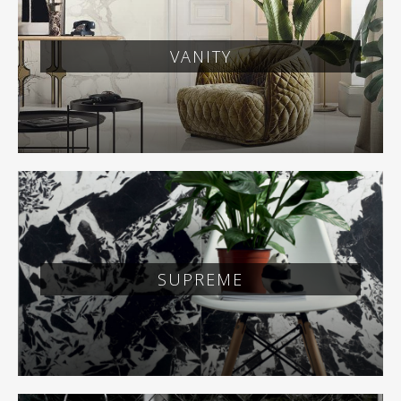
VANITY
SUPREME