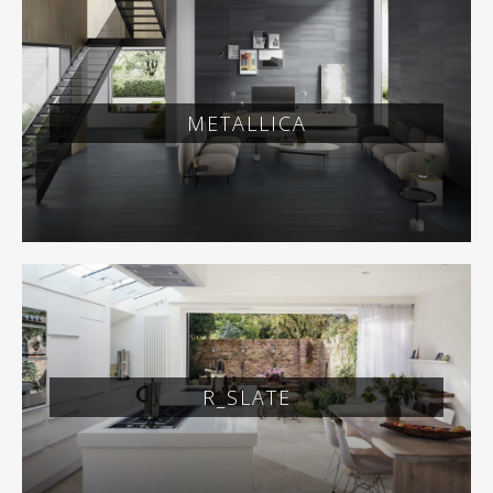
METALLICA
R_SLATE