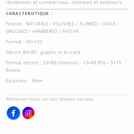
résidentiels et commerciaux, intérieurs et extérieurs.
CARACTERISTIQUE :
Finition : NATURALE / POLISHED / FLAMED / CRACK /
GROOVED / HAMMERED / PATCHY
Format : 60×120
Décors 80×80 : graphic nr b crack
Format décors : 20×80 (chevron) – 10×40 (Pli) – 5×15
Riviera
Epaisseur : 9mm
Retrouvez-nous sur nos réseaux sociaux