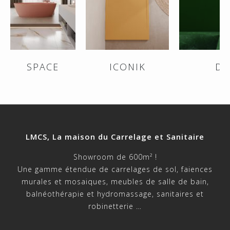
SPACE
ICONIK
DI
LMCS, La maison du Carrelage et Sanitaire
Showroom de 600m² !
Une gamme étendue de carrelages de sol, faiences
murales et mosaiques, meubles de salle de bain,
balnéothérapie et hydromassage, sanitaires et
robinetterie …