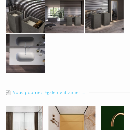
Vous pourriez également aimer ...