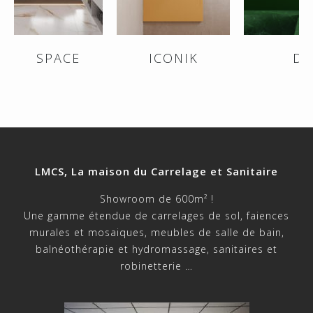
SPACE
ICONIK
DI
LMCS, La maison du Carrelage et Sanitaire
Showroom de 600m² !
Une gamme étendue de carrelages de sol, faiences
murales et mosaiques, meubles de salle de bain,
balnéothérapie et hydromassage, sanitaires et
robinetterie …