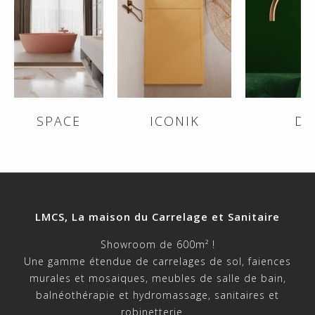
SPACE
ICONIK
DI
LMCS, La maison du Carrelage et Sanitaire
Showroom de 600m² !
Une gamme étendue de carrelages de sol, faiences
murales et mosaiques, meubles de salle de bain,
balnéothérapie et hydromassage, sanitaires et
robinetterie …