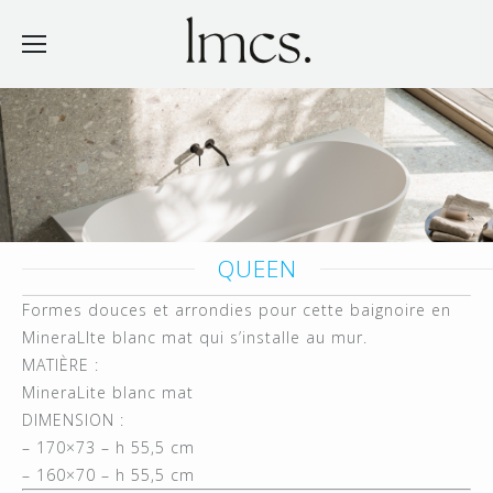
QUEEN
Formes douces et arrondies pour cette baignoire en
MineraLIte blanc mat qui s’installe au mur.
MATIÈRE :
MineraLite blanc mat
DIMENSION :
– 170×73 – h 55,5 cm
– 160×70 – h 55,5 cm