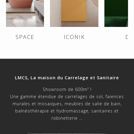
SPACE
ICONIK
DI
LMCS, La maison du Carrelage et Sanitaire
Showroom de 600m² !
Une gamme étendue de carrelages de sol, faiences
murales et mosaiques, meubles de salle de bain,
balnéothérapie et hydromassage, sanitaires et
robinetterie …