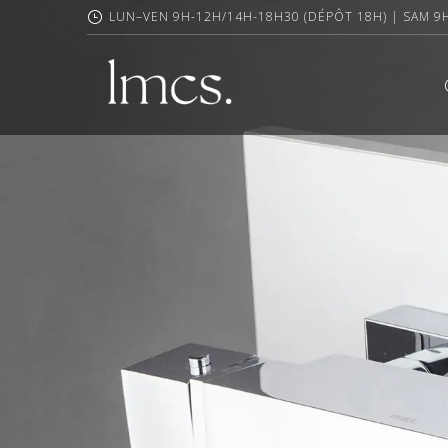
LUN–VEN 9H-12H/14H-18H30 (DÉPÔT 18H) | SAM 9