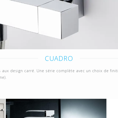
CUADRO
ux design carré. Une série complète avec un choix de finiti
me).