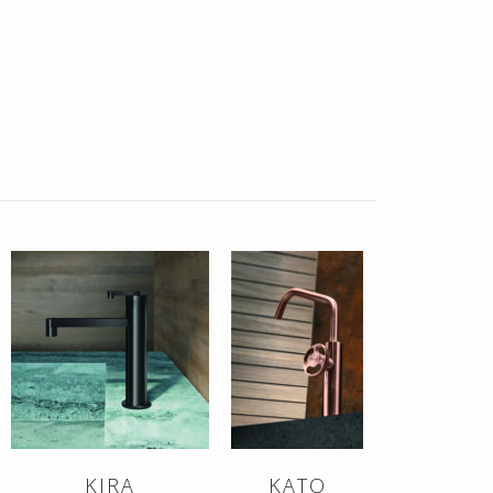
KIRA
KATO
AICO