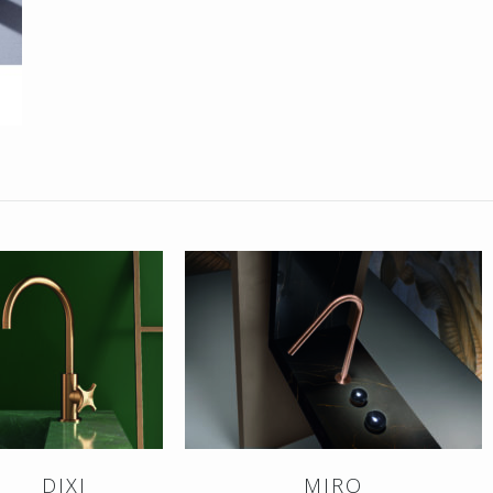
DIXI
MIRO