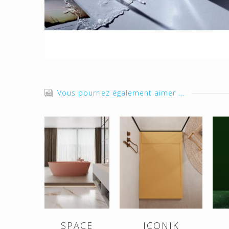
Vous pourriez également aimer ...
SPACE
ICONIK