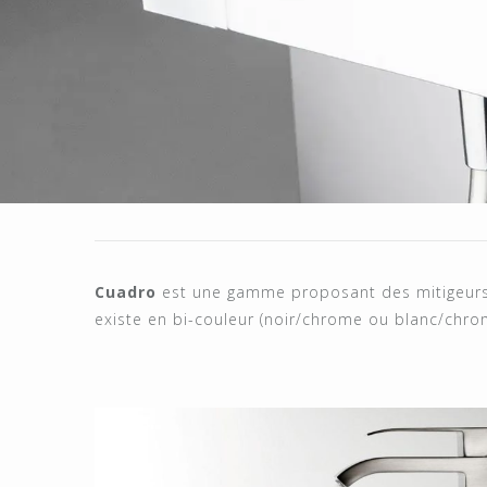
Cuadro
est une gamme proposant des mitigeurs a
existe en bi-couleur (noir/chrome ou blanc/chro