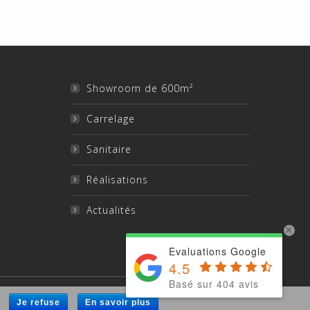
Showroom de 600m²
Carrelage
Sanitaire
Réalisations
Actualités
×
Evaluations Google
4.5
Basé sur 404 avis
Je refuse
En savoir plus