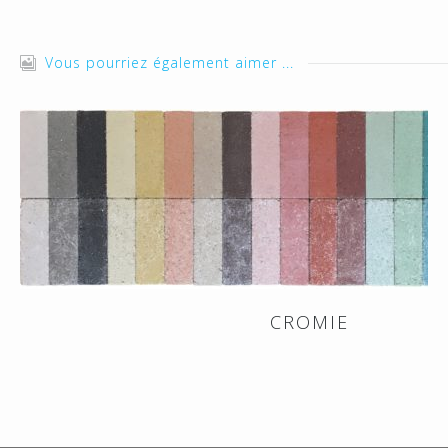
Vous pourriez également aimer ...
CROMIE