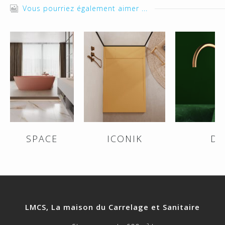
Vous pourriez également aimer ...
SPACE
ICONIK
DI
LMCS, La maison du Carrelage et Sanitaire