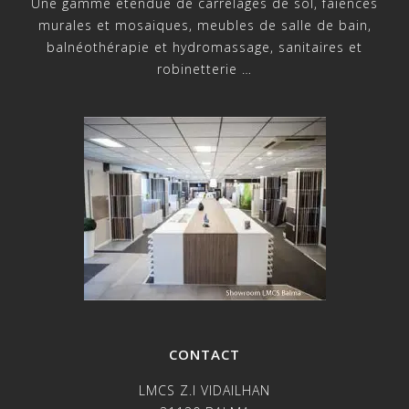
Une gamme étendue de carrelages de sol, faiences
murales et mosaiques, meubles de salle de bain,
balnéothérapie et hydromassage, sanitaires et
robinetterie …
CONTACT
LMCS Z.I VIDAILHAN