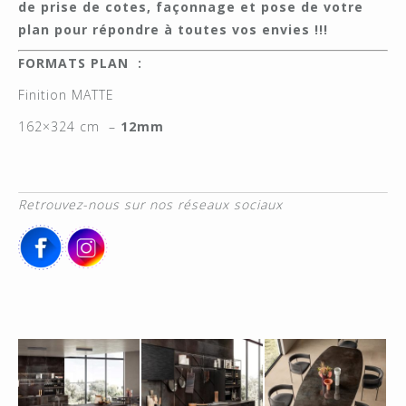
de prise de cotes, façonnage et pose de votre
plan pour répondre à toutes vos envies !!!
FORMATS PLAN :
Finition MATTE
162×324 cm –
12mm
Retrouvez-nous sur nos réseaux sociaux